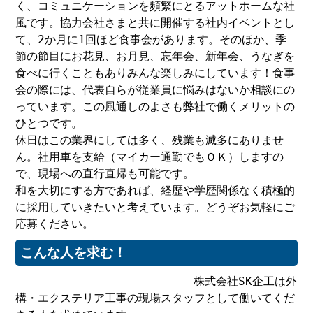
く、コミュニケーションを頻繁にとるアットホームな社
風です。協力会社さまと共に開催する社内イベントとし
て、2か月に1回ほど食事会があります。そのほか、季
節の節目にお花見、お月見、忘年会、新年会、うなぎを
食べに行くこともありみんな楽しみにしています！食事
会の際には、代表自らが従業員に悩みはないか相談にの
っています。この風通しのよさも弊社で働くメリットの
ひとつです。
休日はこの業界にしては多く、残業も滅多にありませ
ん。社用車を支給（マイカー通勤でもＯＫ）しますの
で、現場への直行直帰も可能です。
和を大切にする方であれば、経歴や学歴関係なく積極的
に採用していきたいと考えています。どうぞお気軽にご
応募ください。
こんな人を求む！
株式会社SK企工は外
構・エクステリア工事の現場スタッフとして働いてくだ