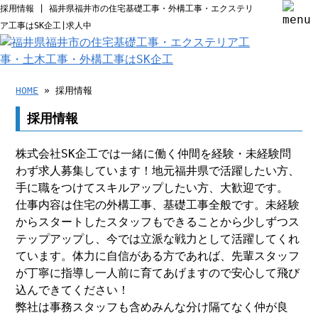
採用情報 | 福井県福井市の住宅基礎工事・外構工事・エクステリ
ア工事はSK企工|求人中
HOME
» 採用情報
採用情報
株式会社SK企工では一緒に働く仲間を経験・未経験問
わず求人募集しています！地元福井県で活躍したい方、
手に職をつけてスキルアップしたい方、大歓迎です。
仕事内容は住宅の外構工事、基礎工事全般です。未経験
からスタートしたスタッフもできることから少しずつス
テップアップし、今では立派な戦力として活躍してくれ
ています。体力に自信がある方であれば、先輩スタッフ
が丁寧に指導し一人前に育てあげますので安心して飛び
込んできてください！
弊社は事務スタッフも含めみんな分け隔てなく仲が良