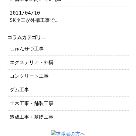
2021/04/10
SK企工が外構工事で…
コラムカテゴリ―
しゅんせつ工事
エクステリア・外構
コンクリート工事
ダム工事
土木工事・舗装工事
造成工事・基礎工事