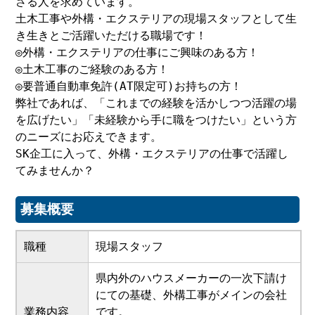
さる人を求めています。
土木工事や外構・エクステリアの現場スタッフとして生
き生きとご活躍いただける職場です！
◎外構・エクステリアの仕事にご興味のある方！
◎土木工事のご経験のある方！
◎要普通自動車免許(AT限定可)お持ちの方！
弊社であれば、「これまでの経験を活かしつつ活躍の場
を広げたい」「未経験から手に職をつけたい」という方
のニーズにお応えできます。
SK企工に入って、外構・エクステリアの仕事で活躍し
てみませんか？
募集概要
職種
現場スタッフ
県内外のハウスメーカーの一次下請け
にての基礎、外構工事がメインの会社
業務内容
です。