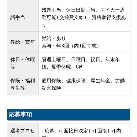
残業手当、休日出勤手当、マイカー通
諸手当
勤可能(交通費支給)、資格取得支援あ
り
昇給・あり
昇給・賞与
賞与・年3回（内1回寸志）
休日・休暇
隔週土曜日、日曜日、祝日、年末年
等
始、夏季休暇、GW
保険・福利
雇用保険、健康保険、厚生年金、労働
厚生等
災害保険
応募事項
選考プロセ
[応募]→[面接日決定]→[面接]→[内