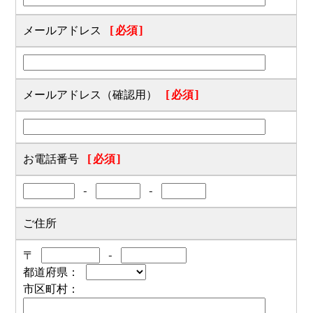
メールアドレス
[必須]
メールアドレス（確認用）
[必須]
お電話番号
[必須]
-
-
ご住所
〒
-
都道府県：
市区町村：