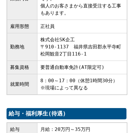
個人のお客さまから直接受注する工事
もあります。
雇用形態
正社員
株式会社SK企工
勤務地
〒910-1137 福井県吉田郡永平寺町
松岡観音2丁目116-1
募集資格
要普通自動車免許(AT限定可)
8：00～17：00（休憩1時間30分）
就業時間
※現場によって異なる
給与・福利厚生(待遇)
給与
月給：20万円～35万円